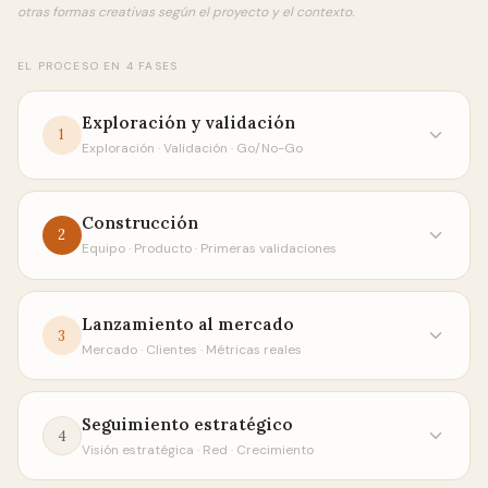
otras formas creativas según el proyecto y el contexto.
EL PROCESO EN 4 FASES
Exploración y validación
1
Exploración · Validación · Go/No-Go
Construcción
2
Equipo · Producto · Primeras validaciones
Lanzamiento al mercado
3
Mercado · Clientes · Métricas reales
Seguimiento estratégico
4
Visión estratégica · Red · Crecimiento