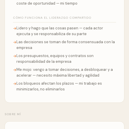
coste de oportunidad — mi tiempo
CÓMO FUNCIONA EL LIDERAZGO COMPARTIDO
Lidero y hago que las cosas pasen — cada actor
→
ejecuta y se responsabiliza de su parte
Las decisiones se toman de forma consensuada con la
→
empresa
Los presupuestos, equipos y contratos son
→
responsabilidad de la empresa
Me mojo: vengo a tomar decisiones, a desbloquear y a
→
acelerar — necesito máxima libertad y agilidad
Los bloqueos afectan los plazos — mi trabajo es
→
minimizarlos, no eliminarlos
SOBRE MÍ