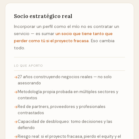
Socio estratégico real
Incorporar un perfil como el mío no es contratar un
servicio — es sumar
un socio que tiene tanto que
perder como tú si el proyecto fracasa
. Eso cambia
todo.
LO QUE APORTO
27 años construyendo negocios reales — no solo
→
asesorando
Metodología propia probada en múltiples sectores y
→
contextos
Red de partners, proveedores y profesionales
→
contrastados
Capacidad de desbloqueo: tomo decisiones y las
→
defiendo
Riesgo real: si el proyecto fracasa, pierdo el equity y el
→