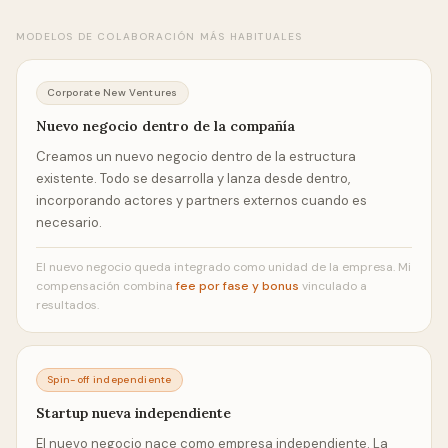
MODELOS DE COLABORACIÓN MÁS HABITUALES
Corporate New Ventures
Nuevo negocio dentro de la compañía
Creamos un nuevo negocio dentro de la estructura
existente. Todo se desarrolla y lanza desde dentro,
incorporando actores y partners externos cuando es
necesario.
El nuevo negocio queda integrado como unidad de la empresa. Mi
compensación combina
fee por fase y bonus
vinculado a
resultados.
Spin-off independiente
Startup nueva independiente
El nuevo negocio nace como empresa independiente. La